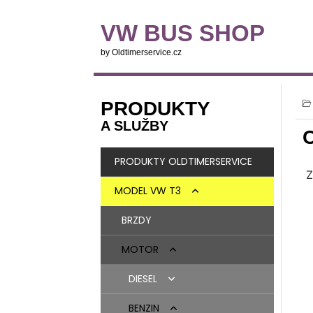
VW BUS SHOP
by Oldtimerservice.cz
PRODUKTY
A SLUŽBY
PRODUKTY OLDTIMERSERVICE
Z
MODEL VW T3
BRZDY
MOTOR
DIESEL
DÍLY MOTORU
BENZIN