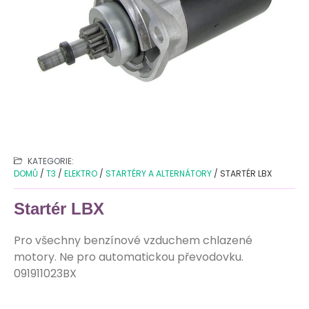
KATEGORIE:
DOMŮ
/
T3
/
ELEKTRO
/
STARTÉRY A ALTERNÁTORY
/ STARTÉR LBX
Startér LBX
Pro všechny benzínové vzduchem chlazené
motory. Ne pro automatickou převodovku.
091911023BX