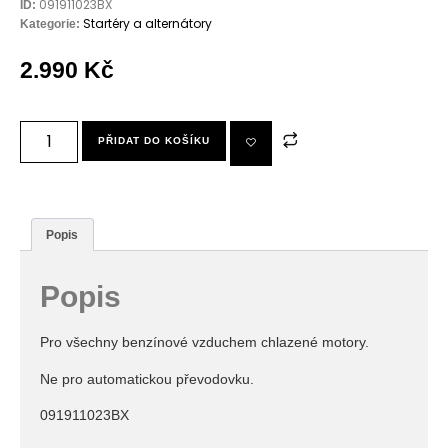
091911023BX
ID:
Startéry a alternátory
Kategorie:
2.990
Kč
PŘIDAT DO KOŠÍKU
Popis
Popis
Pro všechny benzínové vzduchem chlazené motory.
Ne pro automatickou převodovku.
091911023BX