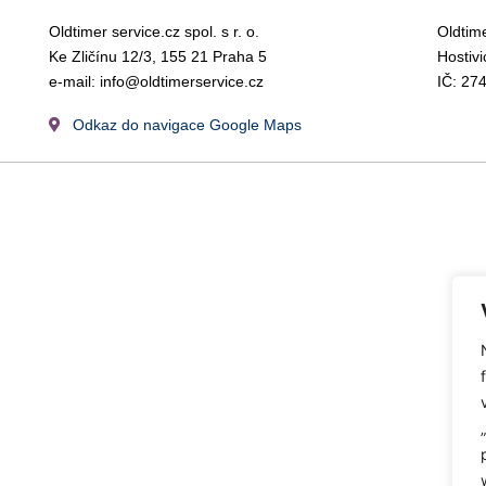
Oldtimer service.cz spol. s r. o.
Oldtime
Ke Zličínu 12/3, 155 21 Praha 5
Hostiv
e-mail:
info@oldtimerservice.cz
IČ: 27
Odkaz do navigace Google Maps