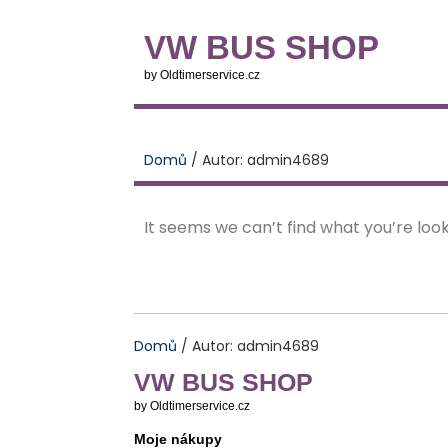
VW BUS SHOP
by Oldtimerservice.cz
Domů
/ Autor: admin4689
It seems we can’t find what you’re look
Domů
/ Autor: admin4689
VW BUS SHOP
by Oldtimerservice.cz
Moje nákupy