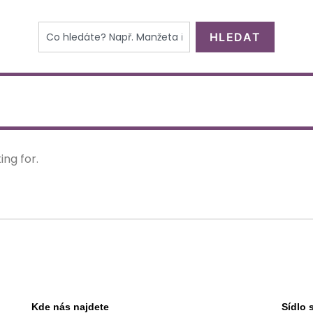
HLEDAT
ing for.
Kde nás najdete
Sídlo 