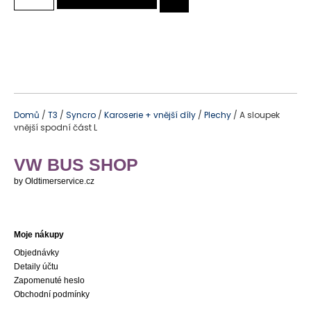
Domů
/
T3
/
Syncro
/
Karoserie + vnější díly
/
Plechy
/ A sloupek
vnější spodní část L
VW BUS SHOP
by Oldtimerservice.cz
Moje nákupy
Objednávky
Detaily účtu
Zapomenuté heslo
Obchodní podmínky