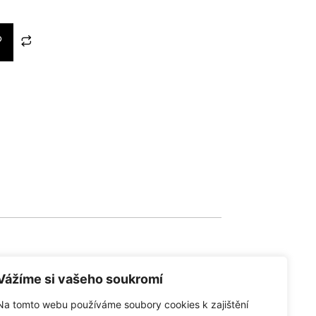
Vážíme si vašeho soukromí
Na tomto webu používáme soubory cookies k zajištění
společnosti