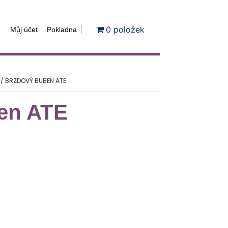
0 položek
Můj účet
Pokladna
/ BRZDOVÝ BUBEN ATE
en ATE