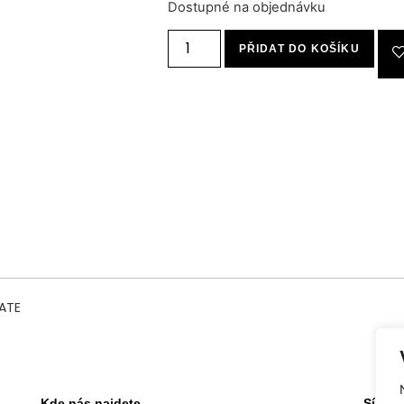
Dostupné na objednávku
PŘIDAT DO KOŠÍKU
 ATE
Kde nás najdete
Sídlo 