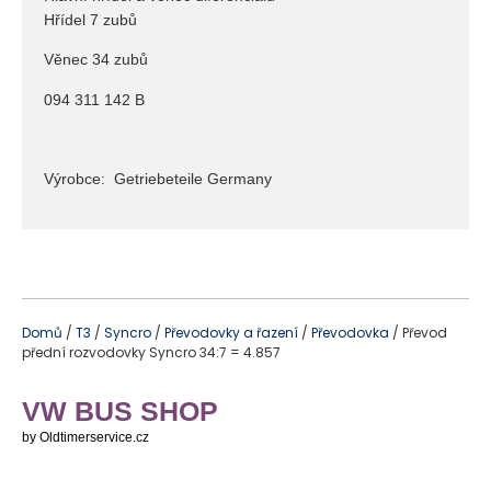
Hřídel 7 zubů
Věnec 34 zubů
094 311 142 B
Výrobce: Getriebeteile Germany
Domů
/
T3
/
Syncro
/
Převodovky a řazení
/
Převodovka
/ Převod
přední rozvodovky Syncro 34:7 = 4.857
VW BUS SHOP
by Oldtimerservice.cz