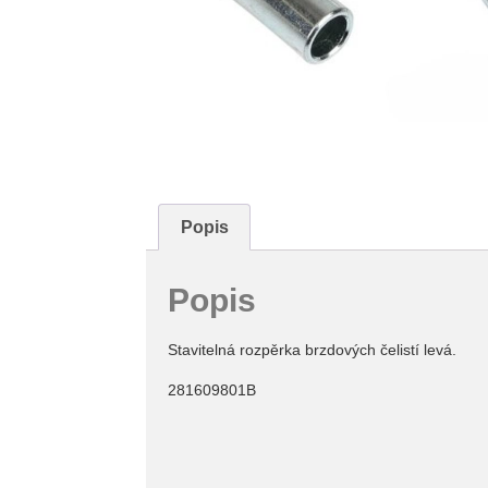
Popis
Popis
Stavitelná rozpěrka brzdových čelistí levá.
281609801B