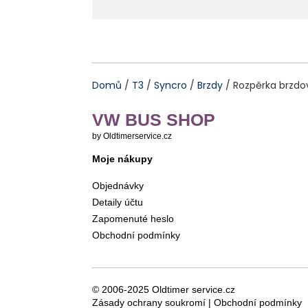
Domů
/
T3
/
Syncro
/
Brzdy
/ Rozpěrka brzdov
VW BUS SHOP
by Oldtimerservice.cz
Moje nákupy
Objednávky
Detaily účtu
Zapomenuté heslo
Obchodní podmínky
© 2006-2025 Oldtimer service.cz
Zásady ochrany soukromí
|
Obchodní podmínky