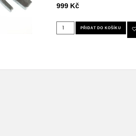
999
Kč
PŘIDAT DO KOŠÍKU