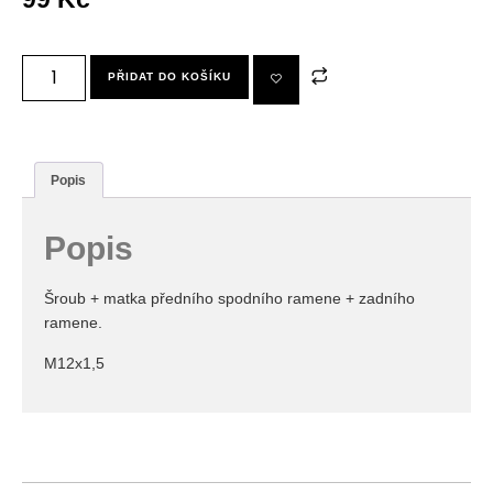
PŘIDAT DO KOŠÍKU
Popis
Popis
Šroub + matka předního spodního ramene + zadního
ramene.
M12x1,5