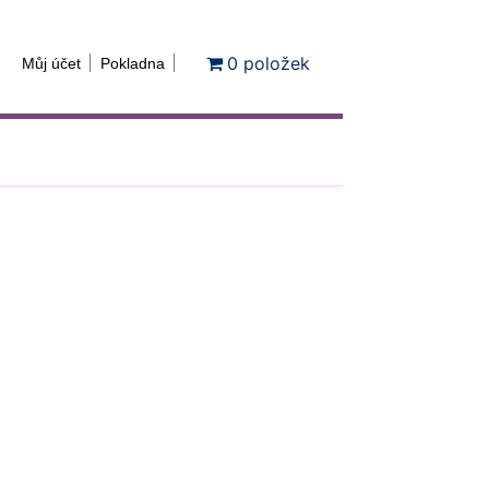
0 položek
Můj účet
Pokladna