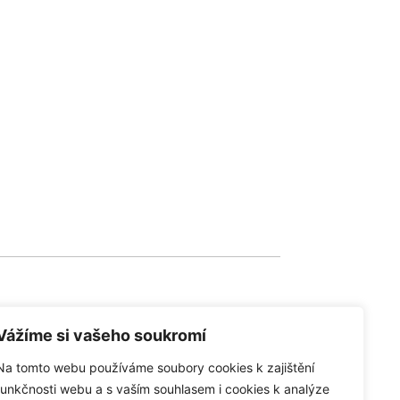
Vážíme si vašeho soukromí
Na tomto webu používáme soubory cookies k zajištění
společnosti
funkčnosti webu a s vaším souhlasem i cookies k analýze