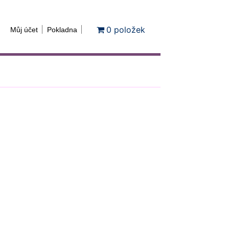
0 položek
Můj účet
Pokladna