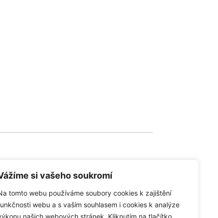
Vážíme si vašeho soukromí
Na tomto webu používáme soubory cookies k zajištění
společnosti
funkčnosti webu a s vaším souhlasem i cookies k analýze
výkonu našich webových stránek. Kliknutím na tlačítko