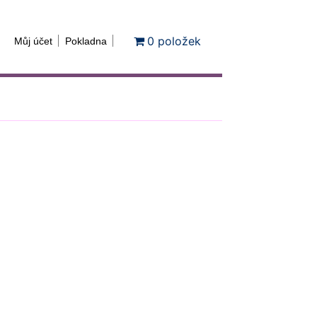
0 položek
Můj účet
Pokladna