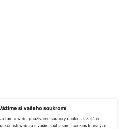
Vážíme si vašeho soukromí
Na tomto webu používáme soubory cookies k zajištění
společnosti
funkčnosti webu a s vaším souhlasem i cookies k analýze