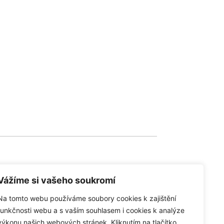
Vážíme si vašeho soukromí
Na tomto webu používáme soubory cookies k zajištění
společnosti
funkčnosti webu a s vaším souhlasem i cookies k analýze
výkonu našich webových stránek. Kliknutím na tlačítko