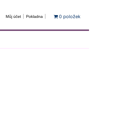
0 položek
Můj účet
Pokladna